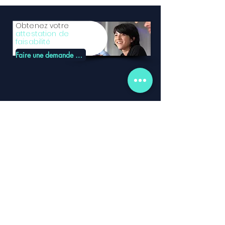
Obtenez votre
attestation de
faisabilité
Faire une demande de faisabilité
Information