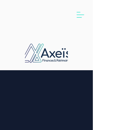
Votre prêt
immobilier
simple et rapide